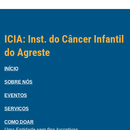
ICIA: Inst. do Câncer Infantil
do Agreste
INÍCIO
SOBRE NÓS
EVENTOS
SERVIÇOS
COMO DOAR
Uma Entidade sem fins lucrativos