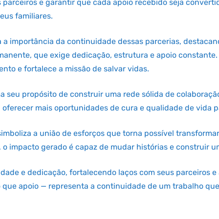
parceiros e garantir que cada apoio recebido seja convert
eus familiares.
a a importância da continuidade dessas parcerias, destaca
manente, que exige dedicação, estrutura e apoio constante
nto e fortalece a missão de salvar vidas.
ma seu propósito de construir uma rede sólida de colaboraçã
oferecer mais oportunidades de cura e qualidade de vida p
simboliza a união de esforços que torna possível transforma
 o impacto gerado é capaz de mudar histórias e construir 
dade e dedicação, fortalecendo laços com seus parceiros e 
 que apoio — representa a continuidade de um trabalho que 