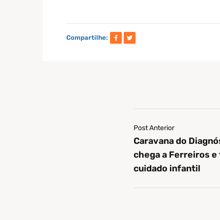
Compartilhe:
Post Anterior
Caravana do Diagnós
chega a Ferreiros e 
cuidado infantil