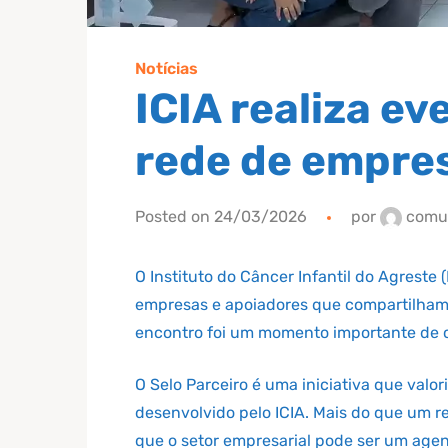
Notícias
ICIA realiza ev
rede de empre
Posted on 24/03/2026
por
comu
O Instituto do Câncer Infantil do Agreste
empresas e apoiadores que compartilham 
encontro foi um momento importante de co
O Selo Parceiro é uma iniciativa que val
desenvolvido pelo ICIA. Mais do que um r
que o setor empresarial pode ser um agen