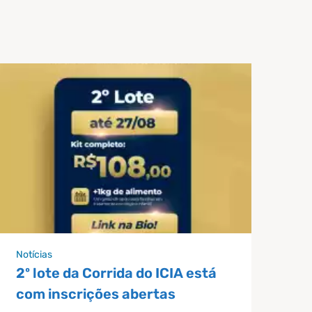
Notícias
2º lote da Corrida do ICIA está
com inscrições abertas