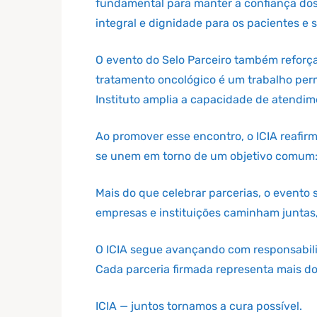
fundamental para manter a confiança dos 
integral e dignidade para os pacientes e s
O evento do Selo Parceiro também reforç
tratamento oncológico é um trabalho per
Instituto amplia a capacidade de atendime
Ao promover esse encontro, o ICIA reafir
se unem em torno de um objetivo comum: 
Mais do que celebrar parcerias, o evento 
empresas e instituições caminham juntas,
O ICIA segue avançando com responsabili
Cada parceria firmada representa mais do
ICIA — juntos tornamos a cura possível.