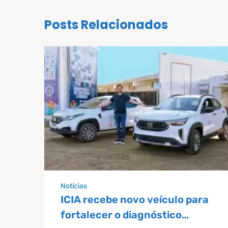
Posts Relacionados
Notícias
ICIA recebe novo veículo para
fortalecer o diagnóstico