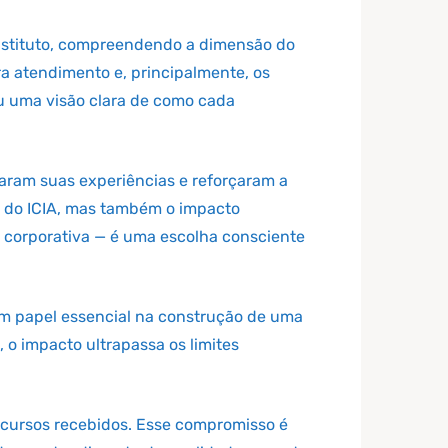
Instituto, compreendendo a dimensão do
ra atendimento e, principalmente, os
u uma visão clara de como cada
aram suas experiências e reforçaram a
de do ICIA, mas também o impacto
o corporativa — é uma escolha consciente
um papel essencial na construção de uma
o impacto ultrapassa os limites
recursos recebidos. Esse compromisso é