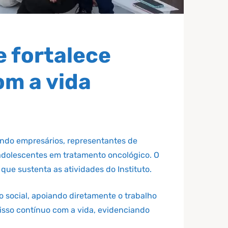
e fortalece
m a vida
nindo empresários, representantes de
adolescentes em tratamento oncológico. O
ue sustenta as atividades do Instituto.
 social, apoiando diretamente o trabalho
isso contínuo com a vida, evidenciando