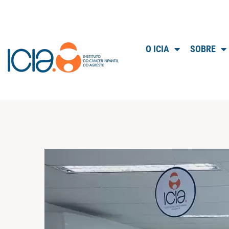
O ICIA
SOBRE