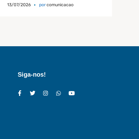
13/07/2026
por
comunicacao
Siga-nos!