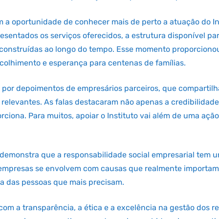
am a oportunidade de conhecer mais de perto a atuação do 
esentados os serviços oferecidos, a estrutura disponível pa
as construídas ao longo do tempo. Esse momento proporciono
colhimento e esperança para centenas de famílias.
 por depoimentos de empresários parceiros, que compartilh
s relevantes. As falas destacaram não apenas a credibilida
ciona. Para muitos, apoiar o Instituto vai além de uma açã
 demonstra que a responsabilidade social empresarial tem 
 empresas se envolvem com causas que realmente importam, 
ida das pessoas que mais precisam.
com a transparência, a ética e a excelência na gestão dos 