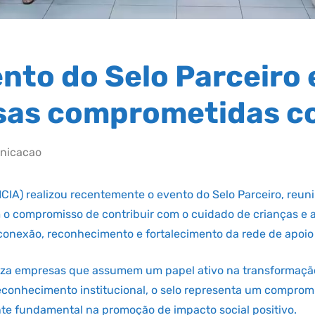
ento do Selo Parceiro 
sas comprometidas co
nicacao
 (ICIA) realizou recentemente o evento do Selo Parceiro, reu
o compromisso de contribuir com o cuidado de crianças e 
nexão, reconhecimento e fortalecimento da rede de apoio q
oriza empresas que assumem um papel ativo na transformação
econhecimento institucional, o selo representa um comprom
te fundamental na promoção de impacto social positivo.