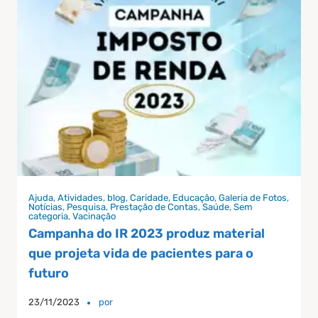
Ajuda
,
Atividades
,
blog
,
Caridade
,
Educação
,
Galeria de Fotos
,
Notícias
,
Pesquisa
,
Prestação de Contas
,
Saúde
,
Sem
categoria
,
Vacinação
Campanha do IR 2023 produz material
que projeta vida de pacientes para o
futuro
23/11/2023
por