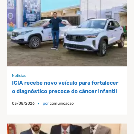
Notícias
ICIA recebe novo veículo para fortalecer
o diagnóstico precoce do câncer infantil
03/08/2026
por
comunicacao