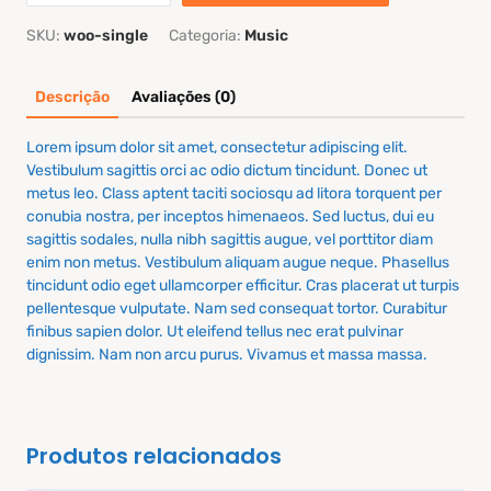
SKU:
woo-single
Categoria:
Music
Descrição
Avaliações (0)
Lorem ipsum dolor sit amet, consectetur adipiscing elit.
Vestibulum sagittis orci ac odio dictum tincidunt. Donec ut
metus leo. Class aptent taciti sociosqu ad litora torquent per
conubia nostra, per inceptos himenaeos. Sed luctus, dui eu
sagittis sodales, nulla nibh sagittis augue, vel porttitor diam
enim non metus. Vestibulum aliquam augue neque. Phasellus
tincidunt odio eget ullamcorper efficitur. Cras placerat ut turpis
pellentesque vulputate. Nam sed consequat tortor. Curabitur
finibus sapien dolor. Ut eleifend tellus nec erat pulvinar
dignissim. Nam non arcu purus. Vivamus et massa massa.
Produtos relacionados