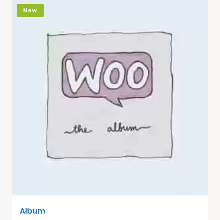
New
Album