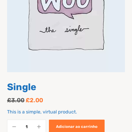
Single
£
3.00
£
2.00
This is a simple, virtual product.
Adicionar ao carrinho